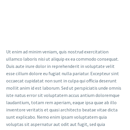
Ut enim ad minim veniam, quis nostrud exercitation
ullamco laboris nisi ut aliquip ex ea commodo consequat.
Duis aute irure dolor in reprehenderit in voluptate velit
esse cillum dolore eu fugiat nulla pariatur. Excepteur sint
occaecat cupidatat non sunt in culpa qui officia deserunt
mollit anim id est laborum. Sed ut perspiciatis unde omnis
iste natus error sit voluptatem accus antium doloremque
laudantium, totam rem aperiam, eaque ipsa quae ab illo
inventore veritatis et quasi architecto beatae vitae dicta
sunt explicabo. Nemo enim ipsam voluptatem quia
voluptas sit aspernatur aut odit aut fugit, sed quia