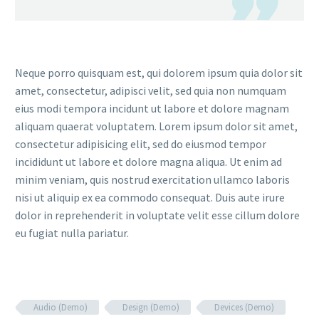

Neque porro quisquam est, qui dolorem ipsum quia dolor sit
amet, consectetur, adipisci velit, sed quia non numquam
eius modi tempora incidunt ut labore et dolore magnam
aliquam quaerat voluptatem. Lorem ipsum dolor sit amet,
consectetur adipisicing elit, sed do eiusmod tempor
incididunt ut labore et dolore magna aliqua. Ut enim ad
minim veniam, quis nostrud exercitation ullamco laboris
nisi ut aliquip ex ea commodo consequat. Duis aute irure
dolor in reprehenderit in voluptate velit esse cillum dolore
eu fugiat nulla pariatur.
Audio (Demo)
Design (Demo)
Devices (Demo)