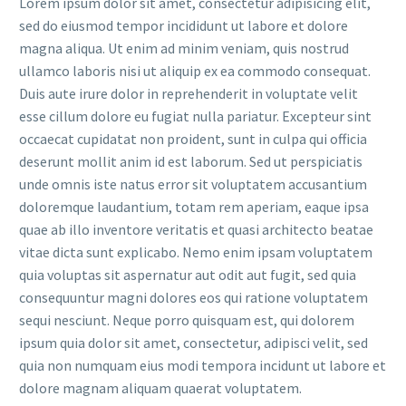
Lorem ipsum dolor sit amet, consectetur adipisicing elit,
sed do eiusmod tempor incididunt ut labore et dolore
magna aliqua. Ut enim ad minim veniam, quis nostrud
ullamco laboris nisi ut aliquip ex ea commodo consequat.
Duis aute irure dolor in reprehenderit in voluptate velit
esse cillum dolore eu fugiat nulla pariatur. Excepteur sint
occaecat cupidatat non proident, sunt in culpa qui officia
deserunt mollit anim id est laborum. Sed ut perspiciatis
unde omnis iste natus error sit voluptatem accusantium
doloremque laudantium, totam rem aperiam, eaque ipsa
quae ab illo inventore veritatis et quasi architecto beatae
vitae dicta sunt explicabo. Nemo enim ipsam voluptatem
quia voluptas sit aspernatur aut odit aut fugit, sed quia
consequuntur magni dolores eos qui ratione voluptatem
sequi nesciunt. Neque porro quisquam est, qui dolorem
ipsum quia dolor sit amet, consectetur, adipisci velit, sed
quia non numquam eius modi tempora incidunt ut labore et
dolore magnam aliquam quaerat voluptatem.