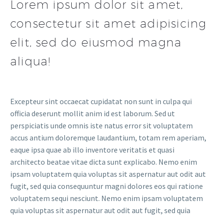
Lorem ipsum dolor sit amet,
consectetur sit amet adipisicing
elit, sed do eiusmod magna
aliqua!
Excepteur sint occaecat cupidatat non sunt in culpa qui
officia deserunt mollit anim id est laborum. Sed ut
perspiciatis unde omnis iste natus error sit voluptatem
accus antium doloremque laudantium, totam rem aperiam,
eaque ipsa quae ab illo inventore veritatis et quasi
architecto beatae vitae dicta sunt explicabo. Nemo enim
ipsam voluptatem quia voluptas sit aspernatur aut odit aut
fugit, sed quia consequuntur magni dolores eos qui ratione
voluptatem sequi nesciunt. Nemo enim ipsam voluptatem
quia voluptas sit aspernatur aut odit aut fugit, sed quia