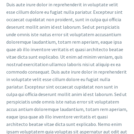
Duis aute irure dolor in reprehenderit in voluptate velit
esse cillum dolore eu fugiat nulla pariatur. Excepteur sint
occaecat cupidatat non proident, sunt in culpa qui officia
deserunt mollit anim id est laborum. Sed ut perspiciatis
unde omnis iste natus error sit voluptatem accusantium
doloremque laudantium, totam rem aperiam, eaque ipsa
quae ab illo inventore veritatis et quasi architecto beatae
vitae dicta sunt explicabo. Ut enim ad minim veniam, quis
nostrud exercitation ullamco laboris nisi ut aliquip ex ea
commodo consequat. Duis aute irure dolor in reprehenderit
in voluptate velit esse cillum dolore eu fugiat nulla
pariatur. Excepteur sint occaecat cupidatat non sunt in
culpa qui officia deserunt mollit anim id est laborum. Sed ut
perspiciatis unde omnis iste natus error sit voluptatem
accus antium doloremque laudantium, totam rem aperiam,
eaque ipsa quae ab illo inventore veritatis et quasi
architecto beatae vitae dicta sunt explicabo. Nemo enim
ipsam voluptatem quia voluptas sit aspernatur aut odit aut