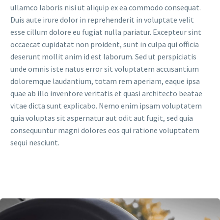
ullamco laboris nisi ut aliquip ex ea commodo consequat.
Duis aute irure dolor in reprehenderit in voluptate velit
esse cillum dolore eu fugiat nulla pariatur. Excepteur sint
occaecat cupidatat non proident, sunt in culpa qui officia
deserunt mollit anim id est laborum. Sed ut perspiciatis
unde omnis iste natus error sit voluptatem accusantium
doloremque laudantium, totam rem aperiam, eaque ipsa
quae ab illo inventore veritatis et quasi architecto beatae
vitae dicta sunt explicabo. Nemo enim ipsam voluptatem
quia voluptas sit aspernatur aut odit aut fugit, sed quia
consequuntur magni dolores eos qui ratione voluptatem
sequi nesciunt.