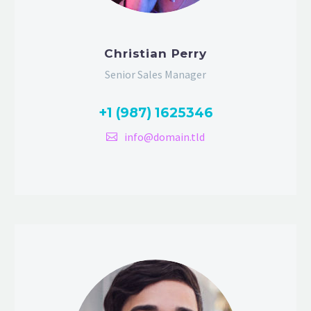
Christian Perry
Senior Sales Manager
+1 (987) 1625346
info@domain.tld