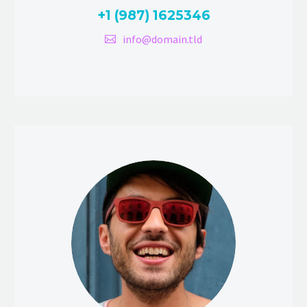
+1 (987) 1625346
info@domain.tld