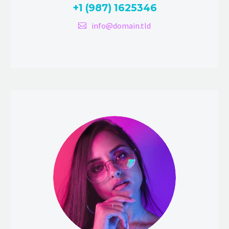
+1 (987) 1625346
info@domain.tld