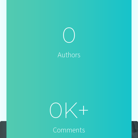
0
Authors
0
K+
Comments