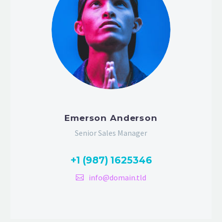
Emerson Anderson
Senior Sales Manager
+1 (987) 1625346
info@domain.tld