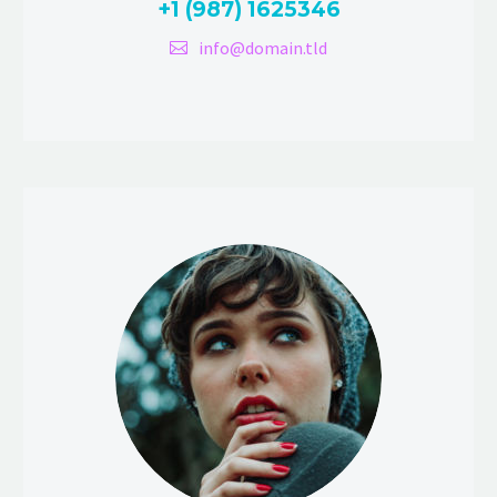
+1 (987) 1625346
info@domain.tld