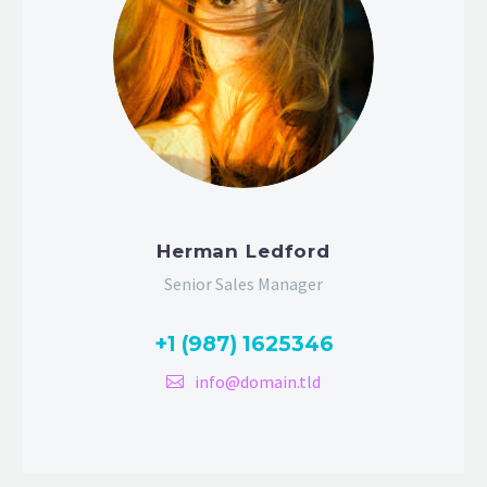
Herman Ledford
Senior Sales Manager
+1 (987) 1625346
info@domain.tld