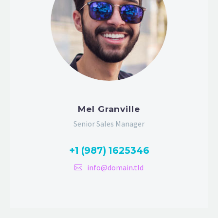
Mel Granville
Senior Sales Manager
+1 (987) 1625346
info@domain.tld