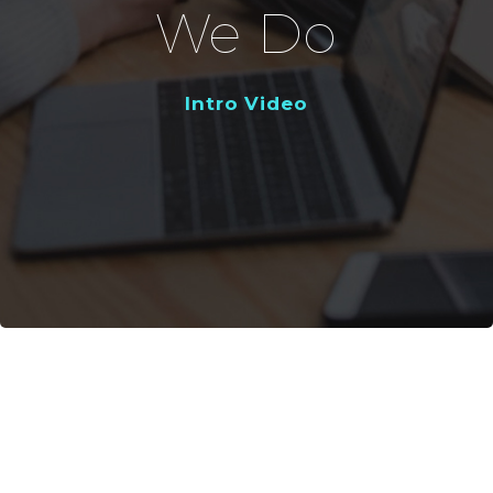
We Do
Intro Video