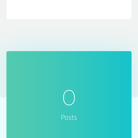
0
Posts