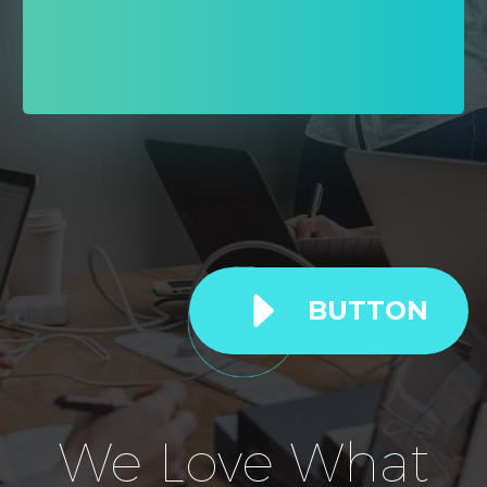
E
BUTTON
We Love What