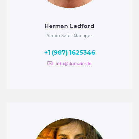
Herman Ledford
Senior Sales Manager
+1 (987) 1625346
info@domain.tld