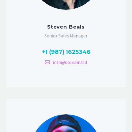
Steven Beals
Senior Sales Manager
+1 (987) 1625346
info@domain.tld