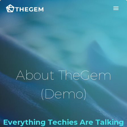
About TheGem
(Demo)
Everything Techies Are Talking