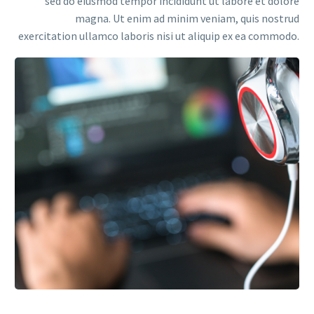
sed do eiusmod tempor incididunt ut labore et dolore
magna. Ut enim ad minim veniam, quis nostrud
exercitation ullamco laboris nisi ut aliquip ex ea commodo.