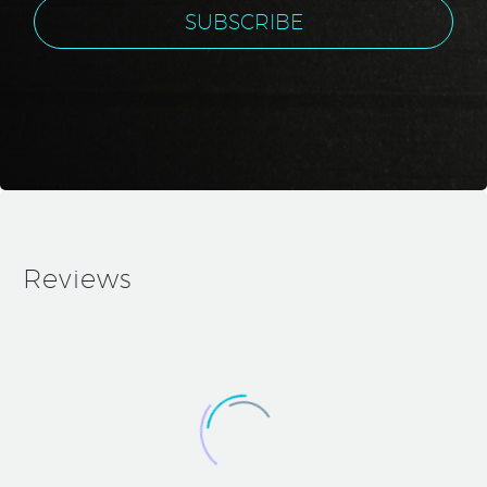
Reviews
Medium
Blog
Post
(Demo)