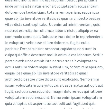
deserunt mollit anim id est laborum. Sed ut perspiciatis
unde omnis iste natus error sit voluptatem accusantium
doloremque laudantium, totam rem aperiam, eaque ipsa
quae ab illo inventore veritatis et quasi architecto beatae
vitae dicta sunt explicabo. Ut enim ad minim veniam, quis
nostrud exercitation ullamco laboris nisi ut aliquip ex ea
commodo consequat. Duis aute irure dolor in reprehenderit
in voluptate velit esse cillum dolore eu fugiat nulla
pariatur. Excepteur sint occaecat cupidatat non sunt in
culpa qui officia deserunt mollit anim id est laborum. Sed ut
perspiciatis unde omnis iste natus error sit voluptatem
accus antium doloremque laudantium, totam rem aperiam,
eaque ipsa quae ab illo inventore veritatis et quasi
architecto beatae vitae dicta sunt explicabo. Nemo enim
ipsam voluptatem quia voluptas sit aspernatur aut odit aut
fugit, sed quia consequuntur magni dolores eos qui ratione
voluptatem sequi nesciunt. Nemo enim ipsam voluptatem
quia voluptas sit aspernatur aut odit aut fugit, sed quia