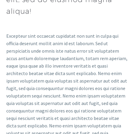
aliqua!
Excepteur sint occaecat cupidatat non sunt in culpa qui
officia deserunt mollit anim id est laborum. Sed ut
perspiciatis unde omnis iste natus error sit voluptatem
accus antium doloremque laudantium, totam rem aperiam,
eaque ipsa quae ab illo inventore veritatis et quasi
architecto beatae vitae dicta sunt explicabo. Nemo enim
ipsam voluptatem quia voluptas sit aspernatur aut odit aut
fugit, sed quia consequuntur magni dolores eos qui ratione
voluptatem sequi nesciunt. Nemo enim ipsam voluptatem
quia voluptas sit aspernatur aut odit aut fugit, sed quia
consequuntur magni dolores eos qui ratione voluptatem
sequi nesciunt veritatis et quasi architecto beatae vitae
dicta sunt explicabo. Nemo enim ipsam voluptatem quia
voluptas sit aspernatur aut odit aut fugit, sed quia