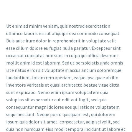
Ut enim ad minim veniam, quis nostrud exercitation
ullamco laboris nisi ut aliquip ex ea commodo consequat.
Duis aute irure dolor in reprehenderit in voluptate velit
esse cillum dolore eu fugiat nulla pariatur. Excepteur sint
occaecat cupidatat non sunt in culpa qui officia deserunt
mollit anim id est laborum. Sed ut perspiciatis unde omnis
iste natus error sit voluptatem accus antium doloremque
laudantium, totam rem aperiam, eaque ipsa quae ab illo
inventore veritatis et quasi architecto beatae vitae dicta
sunt explicabo. Nemo enim ipsam voluptatem quia
voluptas sit aspernatur aut odit aut fugit, sed quia
consequuntur magni dolores eos qui ratione voluptatem
sequi nesciunt. Neque porro quisquam est, qui dolorem
ipsum quia dolor sit amet, consectetur, adipisci velit, sed
quia non numquam eius modi tempora incidunt ut labore et