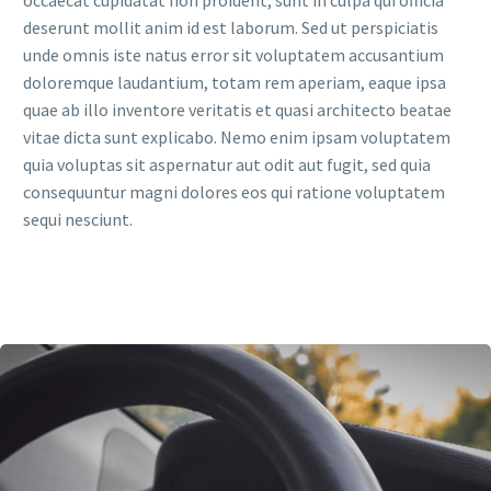
occaecat cupidatat non proident, sunt in culpa qui officia
deserunt mollit anim id est laborum. Sed ut perspiciatis
unde omnis iste natus error sit voluptatem accusantium
doloremque laudantium, totam rem aperiam, eaque ipsa
quae ab illo inventore veritatis et quasi architecto beatae
vitae dicta sunt explicabo. Nemo enim ipsam voluptatem
quia voluptas sit aspernatur aut odit aut fugit, sed quia
consequuntur magni dolores eos qui ratione voluptatem
sequi nesciunt.