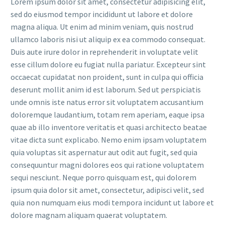
Lorem ipsum dolor sit amet, consectetur adipisicing elit,
sed do eiusmod tempor incididunt ut labore et dolore
magna aliqua. Ut enim ad minim veniam, quis nostrud
ullamco laboris nisi ut aliquip ex ea commodo consequat.
Duis aute irure dolor in reprehenderit in voluptate velit
esse cillum dolore eu fugiat nulla pariatur. Excepteur sint
occaecat cupidatat non proident, sunt in culpa qui officia
deserunt mollit anim id est laborum. Sed ut perspiciatis
unde omnis iste natus error sit voluptatem accusantium
doloremque laudantium, totam rem aperiam, eaque ipsa
quae ab illo inventore veritatis et quasi architecto beatae
vitae dicta sunt explicabo. Nemo enim ipsam voluptatem
quia voluptas sit aspernatur aut odit aut fugit, sed quia
consequuntur magni dolores eos qui ratione voluptatem
sequi nesciunt. Neque porro quisquam est, qui dolorem
ipsum quia dolor sit amet, consectetur, adipisci velit, sed
quia non numquam eius modi tempora incidunt ut labore et
dolore magnam aliquam quaerat voluptatem.