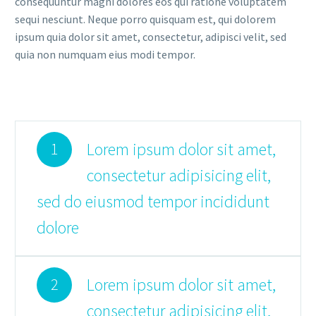
consequuntur magni dolores eos qui ratione voluptatem
sequi nesciunt. Neque porro quisquam est, qui dolorem
ipsum quia dolor sit amet, consectetur, adipisci velit, sed
quia non numquam eius modi tempor.
Lorem ipsum dolor sit amet,
1
consectetur adipisicing elit,
sed do eiusmod tempor incididunt
dolore
Lorem ipsum dolor sit amet,
2
consectetur adipisicing elit,