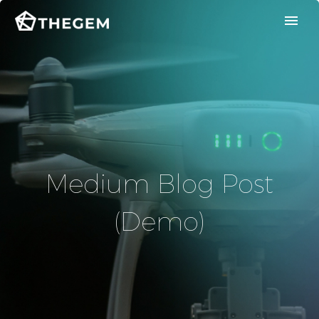
Medium Blog Post
(Demo)