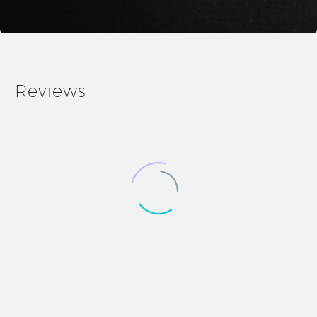
Reviews
Medium
Blog
Post
(Demo)