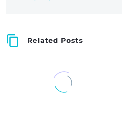
Related Posts
Lorem ipsum dolor sit
adipisicing elit (Demo)