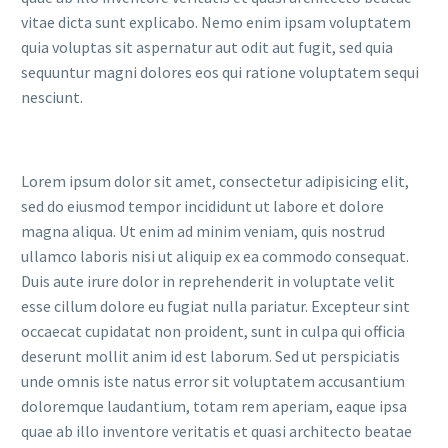
vitae dicta sunt explicabo. Nemo enim ipsam voluptatem
quia voluptas sit aspernatur aut odit aut fugit, sed quia
sequuntur magni dolores eos qui ratione voluptatem sequi
nesciunt.
Lorem ipsum dolor sit amet, consectetur adipisicing elit,
sed do eiusmod tempor incididunt ut labore et dolore
magna aliqua. Ut enim ad minim veniam, quis nostrud
ullamco laboris nisi ut aliquip ex ea commodo consequat.
Duis aute irure dolor in reprehenderit in voluptate velit
esse cillum dolore eu fugiat nulla pariatur. Excepteur sint
occaecat cupidatat non proident, sunt in culpa qui officia
deserunt mollit anim id est laborum. Sed ut perspiciatis
unde omnis iste natus error sit voluptatem accusantium
doloremque laudantium, totam rem aperiam, eaque ipsa
quae ab illo inventore veritatis et quasi architecto beatae