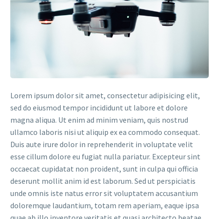
Lorem ipsum dolor sit amet, consectetur adipisicing elit,
sed do eiusmod tempor incididunt ut labore et dolore
magna aliqua. Ut enim ad minim veniam, quis nostrud
ullamco laboris nisi ut aliquip ex ea commodo consequat.
Duis aute irure dolor in reprehenderit in voluptate velit
esse cillum dolore eu fugiat nulla pariatur. Excepteur sint
occaecat cupidatat non proident, sunt in culpa qui officia
deserunt mollit anim id est laborum. Sed ut perspiciatis
unde omnis iste natus error sit voluptatem accusantium
doloremque laudantium, totam rem aperiam, eaque ipsa
quae ab illo inventore veritatis et quasi architecto beatae