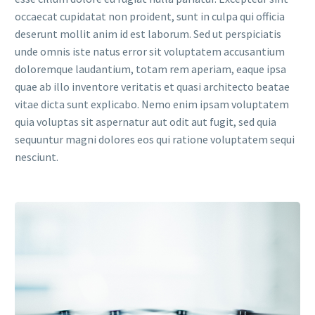
occaecat cupidatat non proident, sunt in culpa qui officia
deserunt mollit anim id est laborum. Sed ut perspiciatis
unde omnis iste natus error sit voluptatem accusantium
doloremque laudantium, totam rem aperiam, eaque ipsa
quae ab illo inventore veritatis et quasi architecto beatae
vitae dicta sunt explicabo. Nemo enim ipsam voluptatem
quia voluptas sit aspernatur aut odit aut fugit, sed quia
sequuntur magni dolores eos qui ratione voluptatem sequi
nesciunt.