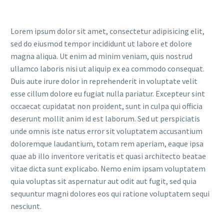
Lorem ipsum dolor sit amet, consectetur adipisicing elit,
sed do eiusmod tempor incididunt ut labore et dolore
magna aliqua. Ut enim ad minim veniam, quis nostrud
ullamco laboris nisi ut aliquip ex ea commodo consequat.
Duis aute irure dolor in reprehenderit in voluptate velit
esse cillum dolore eu fugiat nulla pariatur. Excepteur sint
occaecat cupidatat non proident, sunt in culpa qui officia
deserunt mollit anim id est laborum. Sed ut perspiciatis
unde omnis iste natus error sit voluptatem accusantium
doloremque laudantium, totam rem aperiam, eaque ipsa
quae ab illo inventore veritatis et quasi architecto beatae
vitae dicta sunt explicabo. Nemo enim ipsam voluptatem
quia voluptas sit aspernatur aut odit aut fugit, sed quia
sequuntur magni dolores eos qui ratione voluptatem sequi
nesciunt.