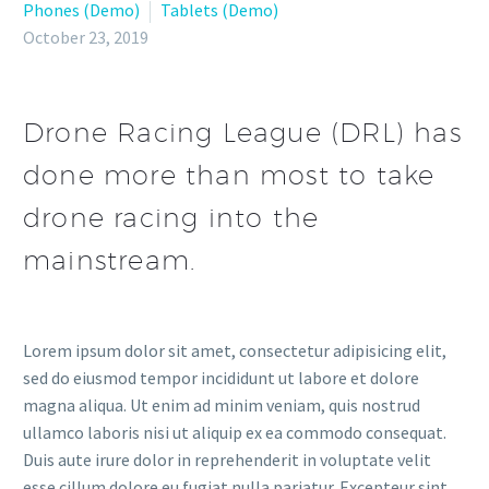
Phones (Demo)
Tablets (Demo)
October 23, 2019
Drone Racing League (DRL) has
done more than most to take
drone racing into the
mainstream.
Lorem ipsum dolor sit amet, consectetur adipisicing elit,
sed do eiusmod tempor incididunt ut labore et dolore
magna aliqua. Ut enim ad minim veniam, quis nostrud
ullamco laboris nisi ut aliquip ex ea commodo consequat.
Duis aute irure dolor in reprehenderit in voluptate velit
esse cillum dolore eu fugiat nulla pariatur. Excepteur sint