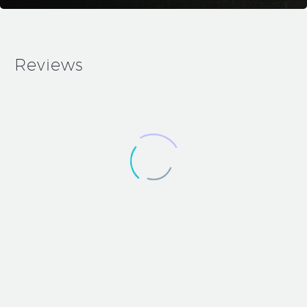
Reviews
Medium
Blog
Post
(Demo)