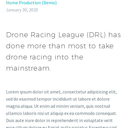
Home Production (Demo)
January 30, 2020
Drone Racing League (DRL) has
done more than most to take
drone racing into the
mainstream.
Lorem ipsum dolor sit amet, consectetur adipisicing elit,
sed do eiusmod tempor incididunt ut labore et dolore
magna aliqua. Ut enim ad minim veniam, quis nostrud
ullamco laboris nisi ut aliquip ex ea commodo consequat.
Duis aute irure dolor in reprehenderit in voluptate velit
esse cillum dolore eu fugiat nulla pariatur. Excepteur sint