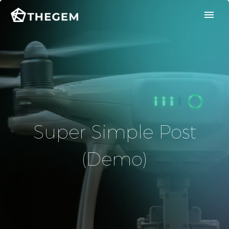
Super Simple Post
(Demo)