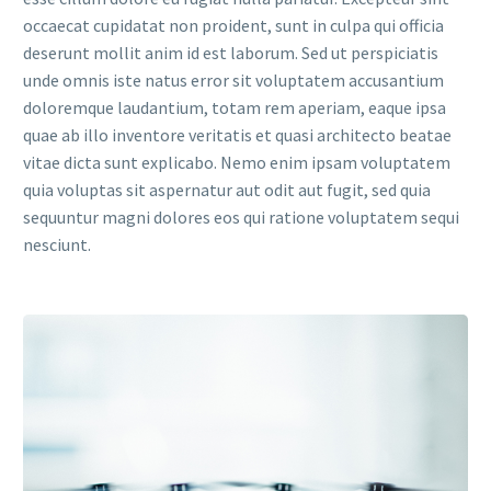
occaecat cupidatat non proident, sunt in culpa qui officia
deserunt mollit anim id est laborum. Sed ut perspiciatis
unde omnis iste natus error sit voluptatem accusantium
doloremque laudantium, totam rem aperiam, eaque ipsa
quae ab illo inventore veritatis et quasi architecto beatae
vitae dicta sunt explicabo. Nemo enim ipsam voluptatem
quia voluptas sit aspernatur aut odit aut fugit, sed quia
sequuntur magni dolores eos qui ratione voluptatem sequi
nesciunt.