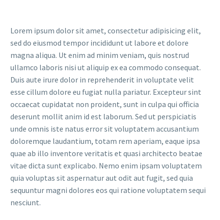
Lorem ipsum dolor sit amet, consectetur adipisicing elit,
sed do eiusmod tempor incididunt ut labore et dolore
magna aliqua. Ut enim ad minim veniam, quis nostrud
ullamco laboris nisi ut aliquip ex ea commodo consequat.
Duis aute irure dolor in reprehenderit in voluptate velit
esse cillum dolore eu fugiat nulla pariatur. Excepteur sint
occaecat cupidatat non proident, sunt in culpa qui officia
deserunt mollit anim id est laborum. Sed ut perspiciatis
unde omnis iste natus error sit voluptatem accusantium
doloremque laudantium, totam rem aperiam, eaque ipsa
quae ab illo inventore veritatis et quasi architecto beatae
vitae dicta sunt explicabo. Nemo enim ipsam voluptatem
quia voluptas sit aspernatur aut odit aut fugit, sed quia
sequuntur magni dolores eos qui ratione voluptatem sequi
nesciunt.