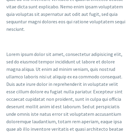
vitae dicta sunt explicabo. Nemo enim ipsam voluptatem
quia voluptas sit aspernatur aut odit aut fugit, sed quia
sequuntur magni dolores eos qui ratione voluptatem sequi
nesciunt.
Lorem ipsum dolor sit amet, consectetur adipisicing elit,
sed do eiusmod tempor incididunt ut labore et dolore
magna aliqua. Ut enim ad minim veniam, quis nostrud
ullamco laboris nisi ut aliquip ex ea commodo consequat.
Duis aute irure dolor in reprehenderit in voluptate velit
esse cillum dolore eu fugiat nulla pariatur. Excepteur sint
occaecat cupidatat non proident, sunt in culpa qui officia
deserunt mollit anim id est laborum. Sed ut perspiciatis
unde omnis iste natus error sit voluptatem accusantium
doloremque laudantium, totam rem aperiam, eaque ipsa
quae ab illo inventore veritatis et quasi architecto beatae