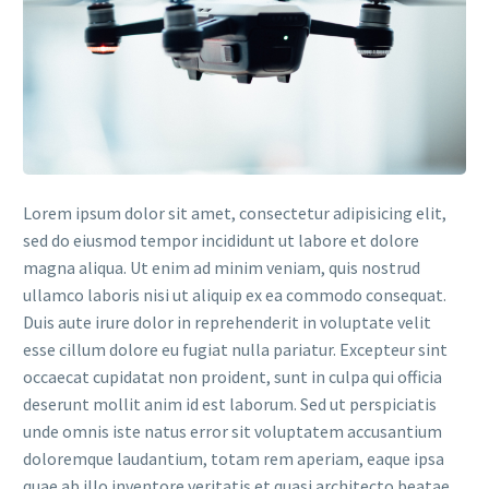
Lorem ipsum dolor sit amet, consectetur adipisicing elit,
sed do eiusmod tempor incididunt ut labore et dolore
magna aliqua. Ut enim ad minim veniam, quis nostrud
ullamco laboris nisi ut aliquip ex ea commodo consequat.
Duis aute irure dolor in reprehenderit in voluptate velit
esse cillum dolore eu fugiat nulla pariatur. Excepteur sint
occaecat cupidatat non proident, sunt in culpa qui officia
deserunt mollit anim id est laborum. Sed ut perspiciatis
unde omnis iste natus error sit voluptatem accusantium
doloremque laudantium, totam rem aperiam, eaque ipsa
quae ab illo inventore veritatis et quasi architecto beatae