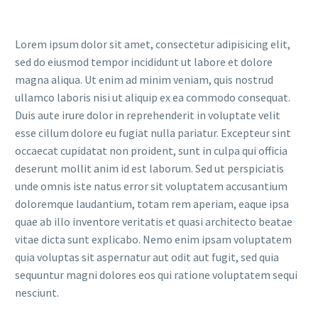
Lorem ipsum dolor sit amet, consectetur adipisicing elit,
sed do eiusmod tempor incididunt ut labore et dolore
magna aliqua. Ut enim ad minim veniam, quis nostrud
ullamco laboris nisi ut aliquip ex ea commodo consequat.
Duis aute irure dolor in reprehenderit in voluptate velit
esse cillum dolore eu fugiat nulla pariatur. Excepteur sint
occaecat cupidatat non proident, sunt in culpa qui officia
deserunt mollit anim id est laborum. Sed ut perspiciatis
unde omnis iste natus error sit voluptatem accusantium
doloremque laudantium, totam rem aperiam, eaque ipsa
quae ab illo inventore veritatis et quasi architecto beatae
vitae dicta sunt explicabo. Nemo enim ipsam voluptatem
quia voluptas sit aspernatur aut odit aut fugit, sed quia
sequuntur magni dolores eos qui ratione voluptatem sequi
nesciunt.