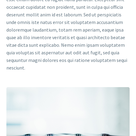
occaecat cupidatat non proident, sunt in culpa qui officia
deserunt mollit anim id est laborum. Sed ut perspiciatis
unde omnis iste natus error sit voluptatem accusantium
doloremque laudantium, totam rem aperiam, eaque ipsa
quae ab illo inventore veritatis et quasi architecto beatae
vitae dicta sunt explicabo. Nemo enim ipsam voluptatem
quia voluptas sit aspernatur aut odit aut fugit, sed quia
sequuntur magni dolores eos qui ratione voluptatem sequi
nesciunt.