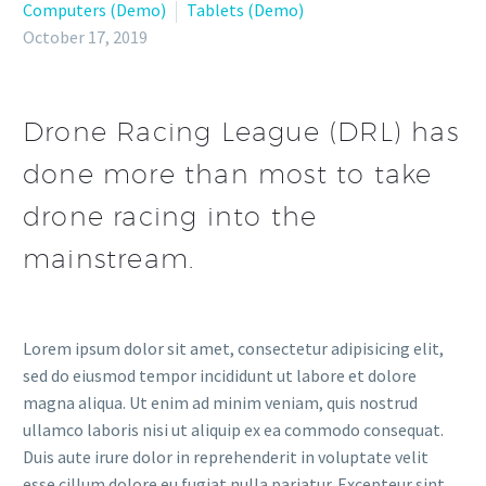
Computers (Demo)
Tablets (Demo)
October 17, 2019
Drone Racing League (DRL) has
done more than most to take
drone racing into the
mainstream.
Lorem ipsum dolor sit amet, consectetur adipisicing elit,
sed do eiusmod tempor incididunt ut labore et dolore
magna aliqua. Ut enim ad minim veniam, quis nostrud
ullamco laboris nisi ut aliquip ex ea commodo consequat.
Duis aute irure dolor in reprehenderit in voluptate velit
esse cillum dolore eu fugiat nulla pariatur. Excepteur sint