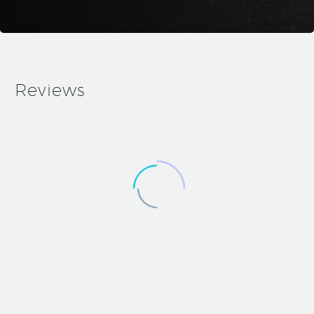
Reviews
Medium
Blog
Post
(Demo)