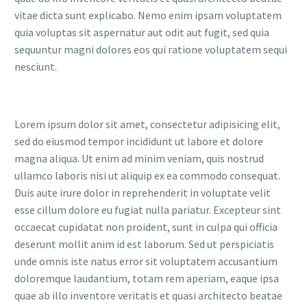
vitae dicta sunt explicabo. Nemo enim ipsam voluptatem
quia voluptas sit aspernatur aut odit aut fugit, sed quia
sequuntur magni dolores eos qui ratione voluptatem sequi
nesciunt.
Lorem ipsum dolor sit amet, consectetur adipisicing elit,
sed do eiusmod tempor incididunt ut labore et dolore
magna aliqua. Ut enim ad minim veniam, quis nostrud
ullamco laboris nisi ut aliquip ex ea commodo consequat.
Duis aute irure dolor in reprehenderit in voluptate velit
esse cillum dolore eu fugiat nulla pariatur. Excepteur sint
occaecat cupidatat non proident, sunt in culpa qui officia
deserunt mollit anim id est laborum. Sed ut perspiciatis
unde omnis iste natus error sit voluptatem accusantium
doloremque laudantium, totam rem aperiam, eaque ipsa
quae ab illo inventore veritatis et quasi architecto beatae