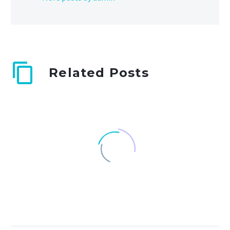
Related Posts
Super Simple Post
(Demo)