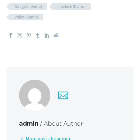
Gadgets (Demo)
Interface (Demo)
Video (Demo)
admin
/ About Author
More posts by admin