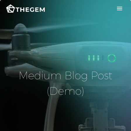
Medium Blog Post
(Demo)