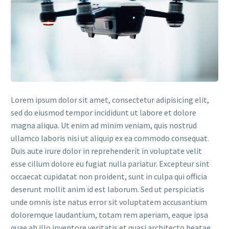
Lorem ipsum dolor sit amet, consectetur adipisicing elit,
sed do eiusmod tempor incididunt ut labore et dolore
magna aliqua. Ut enim ad minim veniam, quis nostrud
ullamco laboris nisi ut aliquip ex ea commodo consequat.
Duis aute irure dolor in reprehenderit in voluptate velit
esse cillum dolore eu fugiat nulla pariatur. Excepteur sint
occaecat cupidatat non proident, sunt in culpa qui officia
deserunt mollit anim id est laborum. Sed ut perspiciatis
unde omnis iste natus error sit voluptatem accusantium
doloremque laudantium, totam rem aperiam, eaque ipsa
quae ab illo inventore veritatis et quasi architecto beatae